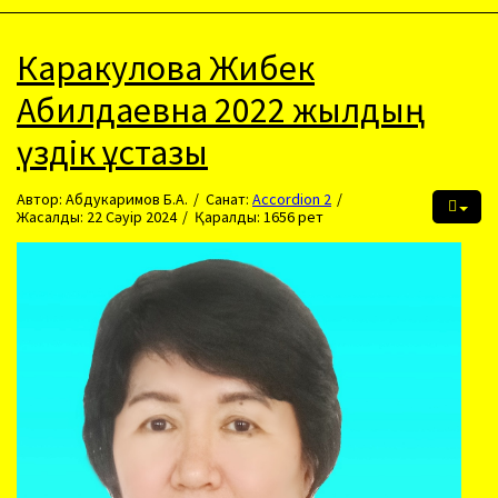
Каракулова Жибек
Абилдаевна 2022 жылдың
үздік ұстазы
Автор:
Абдукаримов Б.А.
Санат:
Accordion 2
Жасалды: 22 Сәуір 2024
Қаралды: 1656 рет