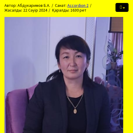
Автор:
Абдукаримов Б.А.
Санат:
Accordion 2
Жасалды: 22 Сәуір 2024
Қаралды: 1630 рет