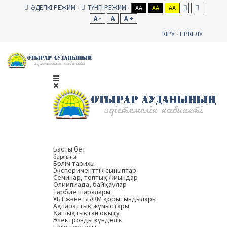
ӘДЕПКІ РЕЖИМ
ТҮНГІ РЕЖИМ
AA
AA
AA
A -
A
A +
КІРУ
ТІРКЕЛУ
Басты бет
барлығы
Бөлім тарихы
Эксперименттік сыныптар
Семинар, топтық жиындар
Олимпиада, байқаулар
Тәрбие шаралары
ҰБТ және ББЖМ қорытындылары
Ақпараттық жұмыстары
Қашықтықтан оқыту
Электронды күнделік