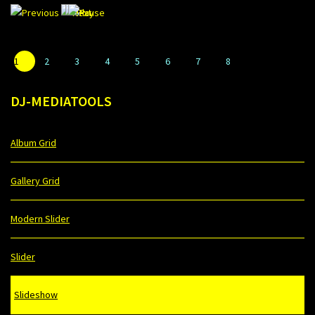
1
2
3
4
5
6
7
8
DJ-MEDIATOOLS
Album Grid
Gallery Grid
Modern Slider
Slider
Slideshow