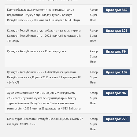
Қаралды: 362
Кемтар балаларды әлеуметтiк және медициналық-
Автор:
педагогикалық түзеу арқылы қолдау туралы Қазақстан
Super
Республикасының 2002 жылғы 11 шілдедегі N 343 Заңы
User
Қаралды: 121
Қазақстан Республикасындағы баланың құқықтары туралы
Автор:
Қазақстан Республикасының 2002 жылғы 8 тамыздағы N
Super
345 Заңы
User
Қаралды: 89
Қазақстан Республикасының Конституциясы
Автор:
Super
User
Қаралды: 102
Қазақстан Республикасының Еңбек Кодексі Қазақстан
Автор:
Республикасының Кодексі 2015 жылғы 23 қарашадағы №
Super
414-V ҚРЗ
User
Қаралды: 94
Оқу-әдістемелік және ғылыми-әдістемелік жұмысты
Автор:
ұйымдастыру және жүзеге асыру қағидаларын бекіту
Super
туралы Қазақстан Республикасы Білім және ғылым
User
министрінің 2007 жылғы 29 қарашадағы N 583 Бұйрығы
Қаралды: 228
Білім туралы Қазақстан Республикасының 2007 жылғы 27
Автор:
шілдедегі № 319 Заңы
Super
User