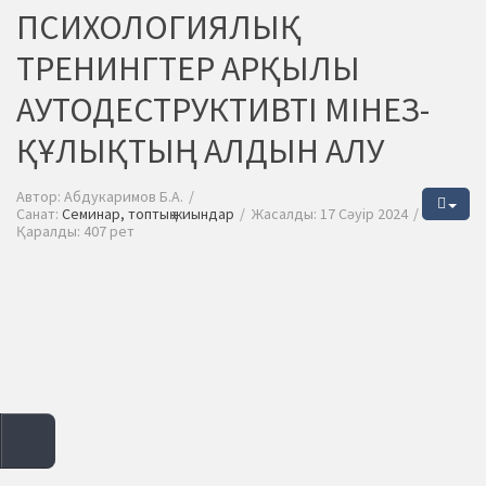
ПСИХОЛОГИЯЛЫҚ
ТРЕНИНГТЕР АРҚЫЛЫ
АУТОДЕСТРУКТИВТІ МІНЕЗ-
ҚҰЛЫҚТЫҢ АЛДЫН АЛУ
Автор:
Абдукаримов Б.А.
Санат:
Семинар, топтық жиындар
Жасалды: 17 Сәуір 2024
Қаралды: 407 рет