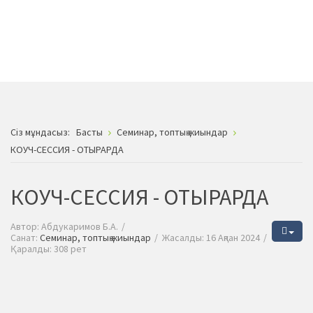
Сiз мұндасыз:
Басты
Семинар, топтық жиындар
КОУЧ-СЕССИЯ - ОТЫРАРДА
КОУЧ-СЕССИЯ - ОТЫРАРДА
Автор:
Абдукаримов Б.А.
Санат:
Семинар, топтық жиындар
Жасалды: 16 Ақпан 2024
Қаралды: 308 рет