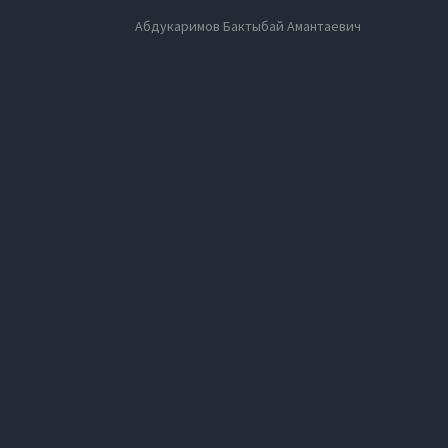
Абдукаримов Бактыбай Амантаевич