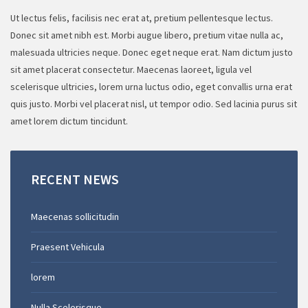
Ut lectus felis, facilisis nec erat at, pretium pellentesque lectus.
Donec sit amet nibh est. Morbi augue libero, pretium vitae nulla ac,
malesuada ultricies neque. Donec eget neque erat. Nam dictum justo
sit amet placerat consectetur. Maecenas laoreet, ligula vel
scelerisque ultricies, lorem urna luctus odio, eget convallis urna erat
quis justo. Morbi vel placerat nisl, ut tempor odio. Sed lacinia purus sit
amet lorem dictum tincidunt.
RECENT
NEWS
Maecenas sollicitudin
Praesent Vehicula
lorem
Nulla Scelerisque