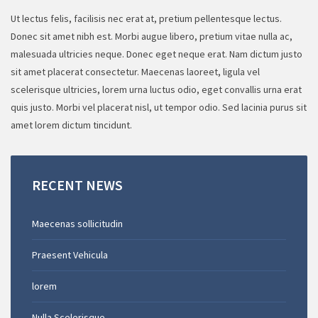
Ut lectus felis, facilisis nec erat at, pretium pellentesque lectus.
Donec sit amet nibh est. Morbi augue libero, pretium vitae nulla ac,
malesuada ultricies neque. Donec eget neque erat. Nam dictum justo
sit amet placerat consectetur. Maecenas laoreet, ligula vel
scelerisque ultricies, lorem urna luctus odio, eget convallis urna erat
quis justo. Morbi vel placerat nisl, ut tempor odio. Sed lacinia purus sit
amet lorem dictum tincidunt.
RECENT
NEWS
Maecenas sollicitudin
Praesent Vehicula
lorem
Nulla Scelerisque