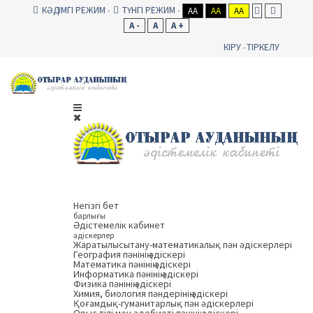
КӘДІМГІ РЕЖИМ
ТҮНГІ РЕЖИМ
AA
AA
AA
A -
A
A +
КІРУ
ТІРКЕЛУ
Негізгі бет
барлығы
Әдістемелік кабинет
әдіскерлер
Жаратылысытану-математикалық пән әдіскерлері
География пәнінің әдіскері
Математика пәнінің әдіскері
Информатика пәнінің әдіскері
Физика пәнінің әдіскері
Химия, биология пәндерінің әдіскері
Қоғамдық-гуманитарлық пән әдіскерлері